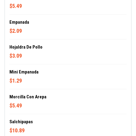
$5.49
Empanada
$2.09
Hojaldra De Pollo
$3.09
Mini Empanada
$1.29
Morcilla Con Arepa
$5.49
Salchipapas
$10.89