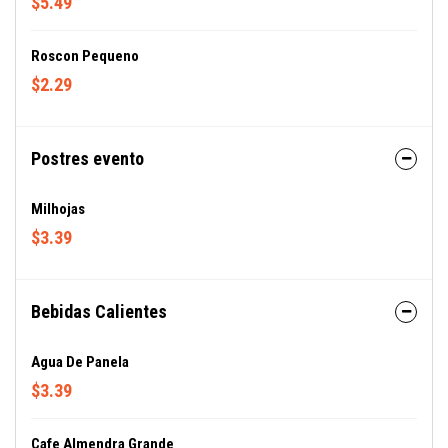
$5.49
Roscon Pequeno
$2.29
Postres evento
Milhojas
$3.39
Bebidas Calientes
Agua De Panela
$3.39
Cafe Almendra Grande