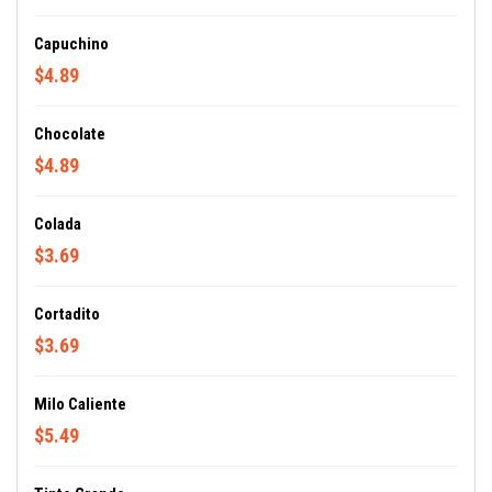
Capuchino
$4.89
Chocolate
$4.89
Colada
$3.69
Cortadito
$3.69
Milo Caliente
$5.49