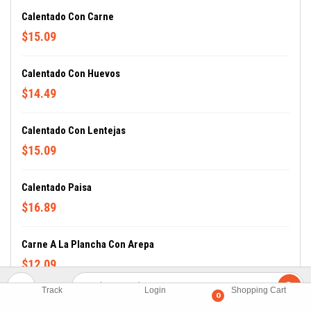
Calentado Con Carne
$15.09
Calentado Con Huevos
$14.49
Calentado Con Lentejas
$15.09
Calentado Paisa
$16.89
Carne A La Plancha Con Arepa
$12.09
Track
Login
Shopping Cart
0
Changua Colombiana