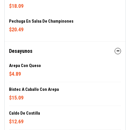
$18.09
Pechuga En Salsa De Champinones
$20.49
Desayunos
Arepa Con Queso
$4.89
Bistec A Caballo Con Arepa
$15.09
Caldo De Costilla
$12.69