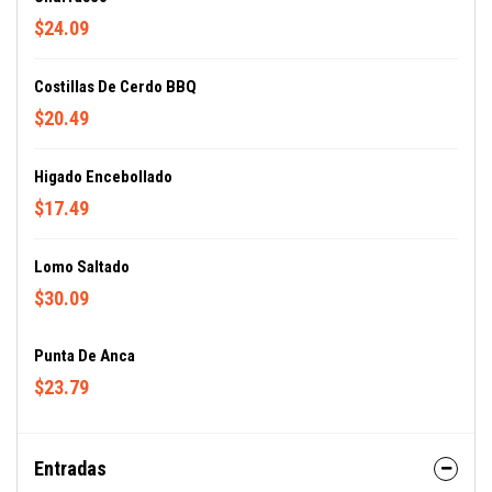
$24.09
Costillas De Cerdo BBQ
$20.49
Higado Encebollado
$17.49
Lomo Saltado
$30.09
Punta De Anca
$23.79
Entradas