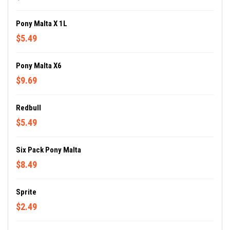
Pony Malta X 1L
$5.49
Pony Malta X6
$9.69
Redbull
$5.49
Six Pack Pony Malta
$8.49
Sprite
$2.49