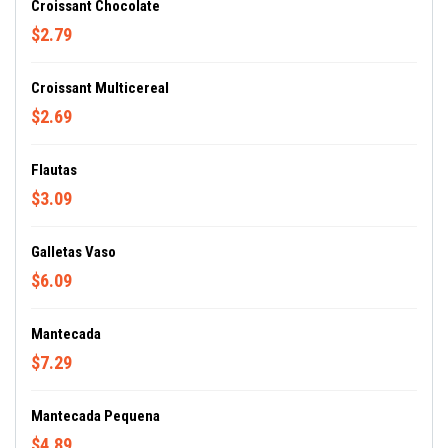
Croissant Chocolate
$2.79
Croissant Multicereal
$2.69
Flautas
$3.09
Galletas Vaso
$6.09
Mantecada
$7.29
Mantecada Pequena
$4.89