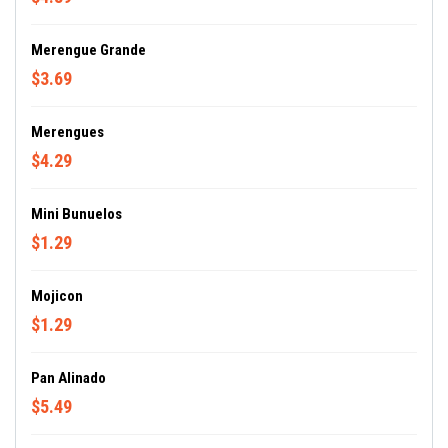
Merengue Grande
$3.69
Merengues
$4.29
Mini Bunuelos
$1.29
Mojicon
$1.29
Pan Alinado
$5.49