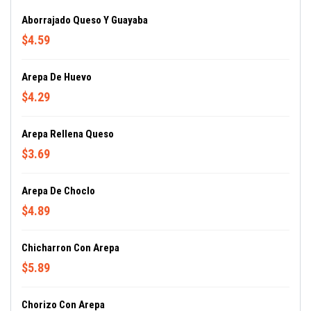
Aborrajado Queso Y Guayaba
$4.59
Arepa De Huevo
$4.29
Arepa Rellena Queso
$3.69
Arepa De Choclo
$4.89
Chicharron Con Arepa
$5.89
Chorizo Con Arepa