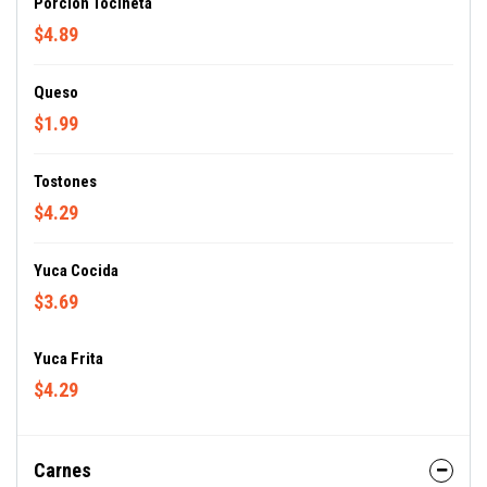
Porcion Tocineta
$4.89
Queso
$1.99
Tostones
$4.29
Yuca Cocida
$3.69
Yuca Frita
$4.29
Carnes