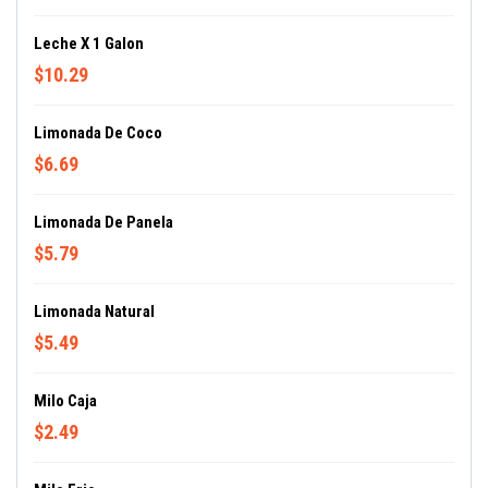
Leche X 1 Galon
$10.29
Limonada De Coco
$6.69
Limonada De Panela
$5.79
Limonada Natural
$5.49
Milo Caja
$2.49