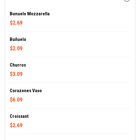
Bunuelo Mozzarella
$2.69
Buñuelo
$2.09
Churros
$3.09
Corazones Vaso
$6.09
Croissant
$2.69