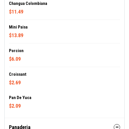
Changua Colombiana
$11.49
Mini Paisa
$13.89
Porcion
$6.09
Croissant
$2.69
Pan De Yuca
$2.09
Panaderia