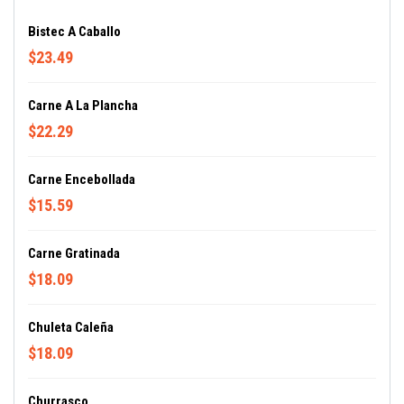
Bistec A Caballo
$23.49
Carne A La Plancha
$22.29
Carne Encebollada
$15.59
Carne Gratinada
$18.09
Chuleta Caleña
$18.09
Churrasco